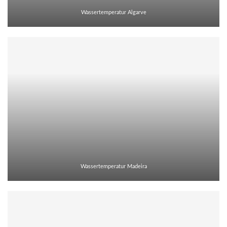
Wassertemperatur Algarve
Wassertemperatur Madeira