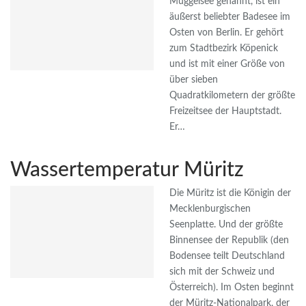
Müggelsee genannt, ist ein
äußerst beliebter Badesee im
Osten von Berlin. Er gehört
zum Stadtbezirk Köpenick
und ist mit einer Größe von
über sieben
Quadratkilometern der größte
Freizeitsee der Hauptstadt.
Er…
Wassertemperatur Müritz
Die Müritz ist die Königin der
Mecklenburgischen
Seenplatte. Und der größte
Binnensee der Republik (den
Bodensee teilt Deutschland
sich mit der Schweiz und
Österreich). Im Osten beginnt
der Müritz-Nationalpark, der