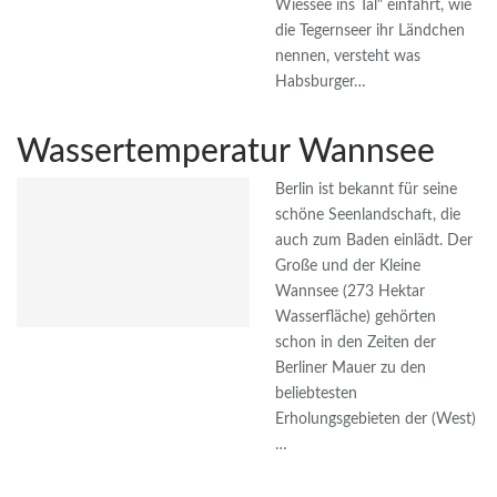
Wiessee ins Tal" einfährt, wie
die Tegernseer ihr Ländchen
nennen, versteht was
Habsburger…
Wassertemperatur Wannsee
Berlin ist bekannt für seine
schöne Seenlandschaft, die
auch zum Baden einlädt. Der
Große und der Kleine
Wannsee (273 Hektar
Wasserfläche) gehörten
schon in den Zeiten der
Berliner Mauer zu den
beliebtesten
Erholungsgebieten der (West)
…