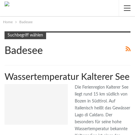
Home
Badesee
Suchbegriff wählen
Badesee
Wassertemperatur Kalterer See
Die Ferienregion Kalterer See
liegt rund 15 km südlich von
Bozen in Südtirol. Auf
Italienisch heißt das Gewässer
Lago di Caldaro. Der
besonders für seine hohe
Wassertemperatur bekannte