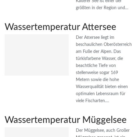
Kalterer See ist einer der
größten in der Region und…
Wassertemperatur Attersee
Der Attersee liegt im
beschaulichen Oberösterreich
am Fuße der Alpen. Das
türkisfarbene Wasser, die
beachtliche Tiefe von
stellenweise sogar 169
Metern sowie die hohe
Wasserqualität bieten einen
optimalen Lebensraum für
viele Fischarten.…
Wassertemperatur Müggelsee
Der Müggelsee, auch Großer