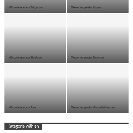
Wassertemperatur Zakynthos
Wassertemperatur Lignano
Wassertemperatur Zürichsee
Wassertemperatur Zugersee
Wassertemperatur Aare
Wassertemperatur Vierwaldstättersee
Kategorie wählen