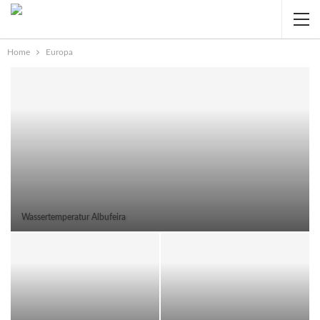
Home
Europa
Wassertemperatur Albufeira