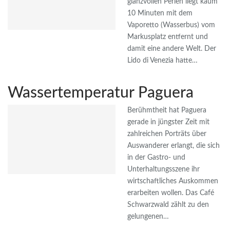
glanzvollen Perlen liegt kaum
10 Minuten mit dem
Vaporetto (Wasserbus) vom
Markusplatz entfernt und
damit eine andere Welt. Der
Lido di Venezia hatte…
Wassertemperatur Paguera
Berühmtheit hat Paguera
gerade in jüngster Zeit mit
zahlreichen Porträts über
Auswanderer erlangt, die sich
in der Gastro- und
Unterhaltungsszene ihr
wirtschaftliches Auskommen
erarbeiten wollen. Das Café
Schwarzwald zählt zu den
gelungenen…