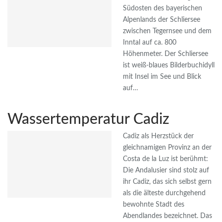
Südosten des bayerischen
Alpenlands der Schliersee
zwischen Tegernsee und dem
Inntal auf ca. 800
Höhenmeter. Der Schliersee
ist weiß-blaues Bilderbuchidyll
mit Insel im See und Blick
auf…
Wassertemperatur Cadiz
Cadiz als Herzstück der
gleichnamigen Provinz an der
Costa de la Luz ist berühmt:
Die Andalusier sind stolz auf
ihr Cadiz, das sich selbst gern
als die älteste durchgehend
bewohnte Stadt des
Abendlandes bezeichnet. Das