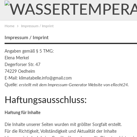
Home
Impressum / Imprint
Impressum / Imprint
Angaben gemäß § 5 TMG:
Elena Merkel
Degerforser Str. 47
74229 Oedheim
E-Mail:
klimatabelle.info@gmail.com
Quelle:
erstellt mit dem
Impressum-Generator Website
von eRecht24.
Haftungsausschluss:
Haftung für Inhalte
Die Inhalte unserer Seiten wurden mit größter Sorgfalt erstellt.
Für die Richtigkeit, Vollständigkeit und Aktualität der Inhalte