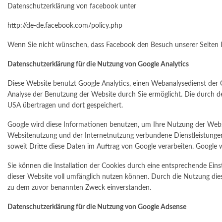
Datenschutzerklärung von facebook unter
http://de-de.facebook.com/policy.php
Wenn Sie nicht wünschen, dass Facebook den Besuch unserer Seiten I
Datenschutzerklärung für die Nutzung von Google Analytics
Diese Website benutzt Google Analytics, einen Webanalysedienst der G
Analyse der Benutzung der Website durch Sie ermöglicht. Die durch de
USA übertragen und dort gespeichert.
Google wird diese Informationen benutzen, um Ihre Nutzung der Webs
Websitenutzung und der Internetnutzung verbundene Dienstleistungen z
soweit Dritte diese Daten im Auftrag von Google verarbeiten. Google w
Sie können die Installation der Cookies durch eine entsprechende Einst
dieser Website voll umfänglich nutzen können. Durch die Nutzung die
zu dem zuvor benannten Zweck einverstanden.
Datenschutzerklärung für die Nutzung von Google Adsense