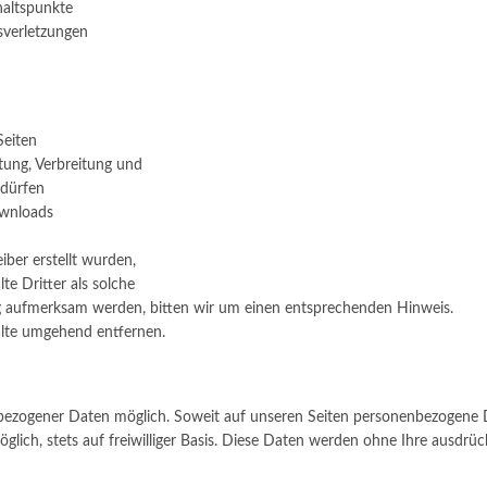
haltspunkte
sverletzungen
Seiten
tung, Verbreitung und
edürfen
ownloads
iber erstellt wurden,
e Dritter als solche
ng aufmerksam werden, bitten wir um einen entsprechenden Hinweis.
alte umgehend entfernen.
bezogener Daten möglich. Soweit auf unseren Seiten personenbezogene 
öglich, stets auf freiwilliger Basis. Diese Daten werden ohne Ihre ausdr