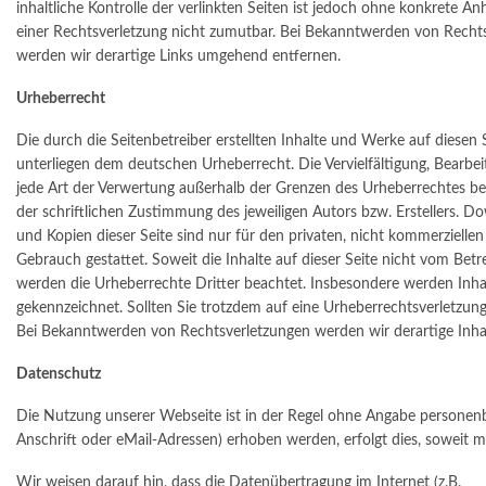
inhaltliche Kontrolle der verlinkten Seiten ist jedoch ohne konkrete An
einer Rechtsverletzung nicht zumutbar. Bei Bekanntwerden von Recht
werden wir derartige Links umgehend entfernen.
Urheberrecht
Die durch die Seitenbetreiber erstellten Inhalte und Werke auf diesen 
unterliegen dem deutschen Urheberrecht. Die Vervielfältigung, Bearbei
jede Art der Verwertung außerhalb der Grenzen des Urheberrechtes b
der schriftlichen Zustimmung des jeweiligen Autors bzw. Erstellers. D
und Kopien dieser Seite sind nur für den privaten, nicht kommerziellen
Gebrauch gestattet. Soweit die Inhalte auf dieser Seite nicht vom Betre
werden die Urheberrechte Dritter beachtet. Insbesondere werden Inhalt
gekennzeichnet. Sollten Sie trotzdem auf eine Urheberrechtsverletzu
Bei Bekanntwerden von Rechtsverletzungen werden wir derartige Inh
Datenschutz
Die Nutzung unserer Webseite ist in der Regel ohne Angabe personen
Anschrift oder eMail-Adressen) erhoben werden, erfolgt dies, soweit m
Wir weisen darauf hin, dass die Datenübertragung im Internet (z.B.