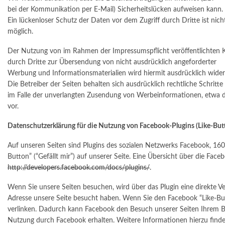
bei der Kommunikation per E-Mail) Sicherheitslücken aufweisen kann.
Ein lückenloser Schutz der Daten vor dem Zugriff durch Dritte ist nich
möglich.
Der Nutzung von im Rahmen der Impressumspflicht veröffentlichten 
durch Dritte zur Übersendung von nicht ausdrücklich angeforderter
Werbung und Informationsmaterialien wird hiermit ausdrücklich wide
Die Betreiber der Seiten behalten sich ausdrücklich rechtliche Schritte
im Falle der unverlangten Zusendung von Werbeinformationen, etwa 
vor.
Datenschutzerklärung für die Nutzung von Facebook-Plugins (Like-But
Auf unseren Seiten sind Plugins des sozialen Netzwerks Facebook, 16
Button” (“Gefällt mir”) auf unserer Seite. Eine Übersicht über die Faceb
http://developers.facebook.com/docs/plugins/
.
Wenn Sie unsere Seiten besuchen, wird über das Plugin eine direkte V
Adresse unsere Seite besucht haben. Wenn Sie den Facebook “Like-But
verlinken. Dadurch kann Facebook den Besuch unserer Seiten Ihrem Be
Nutzung durch Facebook erhalten. Weitere Informationen hierzu finden