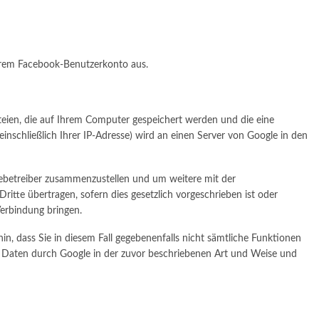
hrem Facebook-Benutzerkonto aus.
ateien, die auf Ihrem Computer gespeichert werden und die eine
nschließlich Ihrer IP-Adresse) wird an einen Server von Google in den
tebetreiber zusammenzustellen und um weitere mit der
tte übertragen, sofern dies gesetzlich vorgeschrieben ist oder
Verbindung bringen.
in, dass Sie in diesem Fall gegebenenfalls nicht sämtliche Funktionen
en Daten durch Google in der zuvor beschriebenen Art und Weise und