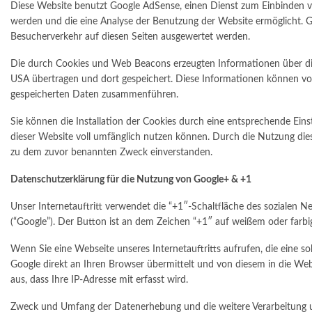
Diese Website benutzt Google AdSense, einen Dienst zum Einbinden vo
werden und die eine Analyse der Benutzung der Website ermöglicht.
Besucherverkehr auf diesen Seiten ausgewertet werden.
Die durch Cookies und Web Beacons erzeugten Informationen über die
USA übertragen und dort gespeichert. Diese Informationen können vo
gespeicherten Daten zusammenführen.
Sie können die Installation der Cookies durch eine entsprechende Einst
dieser Website voll umfänglich nutzen können. Durch die Nutzung die
zu dem zuvor benannten Zweck einverstanden.
Datenschutzerklärung für die Nutzung von Google+ & +1
Unser Internetauftritt verwendet die “+1″-Schaltfläche des sozialen 
(“Google”). Der Button ist an dem Zeichen “+1″ auf weißem oder farb
Wenn Sie eine Webseite unseres Internetauftritts aufrufen, die eine so
Google direkt an Ihren Browser übermittelt und von diesem in die We
aus, dass Ihre IP-Adresse mit erfasst wird.
Zweck und Umfang der Datenerhebung und die weitere Verarbeitung un