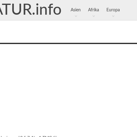
Asien
Afrika
Europa