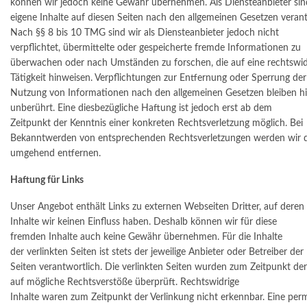
können wir jedoch keine Gewähr übernehmen. Als Diensteanbieter si
eigene Inhalte auf diesen Seiten nach den allgemeinen Gesetzen verant
Nach §§ 8 bis 10 TMG sind wir als Diensteanbieter jedoch nicht
verpflichtet, übermittelte oder gespeicherte fremde Informationen zu
überwachen oder nach Umständen zu forschen, die auf eine rechtswid
Tätigkeit hinweisen. Verpflichtungen zur Entfernung oder Sperrung der
Nutzung von Informationen nach den allgemeinen Gesetzen bleiben h
unberührt. Eine diesbezügliche Haftung ist jedoch erst ab dem
Zeitpunkt der Kenntnis einer konkreten Rechtsverletzung möglich. Bei
Bekanntwerden von entsprechenden Rechtsverletzungen werden wir di
umgehend entfernen.
Haftung für Links
Unser Angebot enthält Links zu externen Webseiten Dritter, auf deren
Inhalte wir keinen Einfluss haben. Deshalb können wir für diese
fremden Inhalte auch keine Gewähr übernehmen. Für die Inhalte
der verlinkten Seiten ist stets der jeweilige Anbieter oder Betreiber der
Seiten verantwortlich. Die verlinkten Seiten wurden zum Zeitpunkt der
auf mögliche Rechtsverstöße überprüft. Rechtswidrige
Inhalte waren zum Zeitpunkt der Verlinkung nicht erkennbar. Eine pe