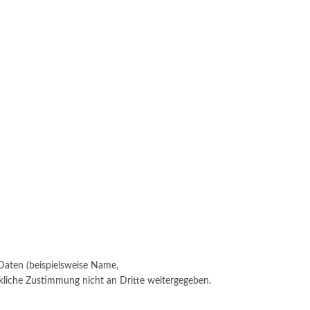
Daten (beispielsweise Name,
ückliche Zustimmung nicht an Dritte weitergegeben.