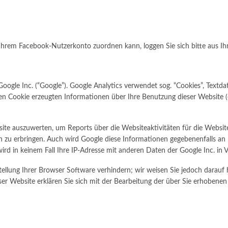
hrem Facebook-Nutzerkonto zuordnen kann, loggen Sie sich bitte aus I
oogle Inc. (“Google”). Google Analytics verwendet sog. “Cookies”, Textd
n Cookie erzeugten Informationen über Ihre Benutzung dieser Website (ei
ite auszuwerten, um Reports über die Websiteaktivitäten für die Websi
u erbringen. Auch wird Google diese Informationen gegebenenfalls an Dri
ird in keinem Fall Ihre IP-Adresse mit anderen Daten der Google Inc. in 
ellung Ihrer Browser Software verhindern; wir weisen Sie jedoch darauf h
ser Website erklären Sie sich mit der Bearbeitung der über Sie erhoben