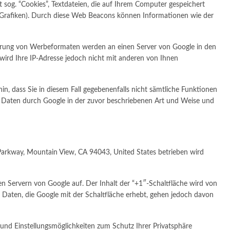
sog. “Cookies”, Textdateien, die auf Ihrem Computer gespeichert
Grafiken). Durch diese Web Beacons können Informationen wie der
ferung von Werbeformaten werden an einen Server von Google in den
ird Ihre IP-Adresse jedoch nicht mit anderen von Ihnen
in, dass Sie in diesem Fall gegebenenfalls nicht sämtliche Funktionen
en Daten durch Google in der zuvor beschriebenen Art und Weise und
 Parkway, Mountain View, CA 94043, United States betrieben wird
den Servern von Google auf. Der Inhalt der “+1″-Schaltfläche wird von
 Daten, die Google mit der Schaltfläche erhebt, gehen jedoch davon
nd Einstellungsmöglichkeiten zum Schutz Ihrer Privatsphäre