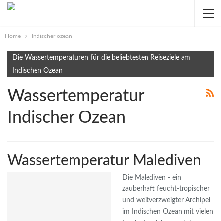
Home
Indischer ozean
Die Wassertemperaturen für die beliebtesten Reiseziele am
Indischen Ozean
Wassertemperatur
Indischer Ozean
Wassertemperatur Malediven
Die Malediven - ein
zauberhaft feucht-tropischer
und weitverzweigter Archipel
im Indischen Ozean mit vielen