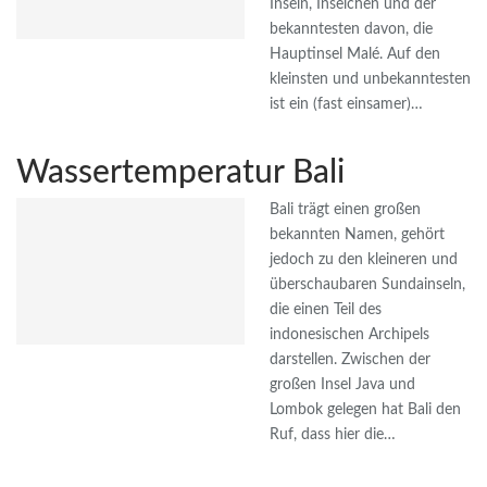
Inseln, Inselchen und der
bekanntesten davon, die
Hauptinsel Malé. Auf den
kleinsten und unbekanntesten
ist ein (fast einsamer)…
Wassertemperatur Bali
Bali trägt einen großen
bekannten Namen, gehört
jedoch zu den kleineren und
überschaubaren Sundainseln,
die einen Teil des
indonesischen Archipels
darstellen. Zwischen der
großen Insel Java und
Lombok gelegen hat Bali den
Ruf, dass hier die…