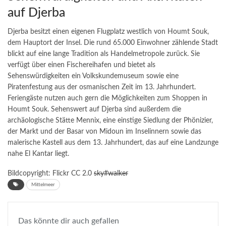
auf Djerba
Djerba besitzt einen eigenen Flugplatz westlich von Houmt Souk,
dem Hauptort der Insel. Die rund 65.000 Einwohner zählende Stadt
blickt auf eine lange Tradition als Handelmetropole zurück. Sie
verfügt über einen Fischereihafen und bietet als
Sehenswürdigkeiten ein Volkskundemuseum sowie eine
Piratenfestung aus der osmanischen Zeit im 13. Jahrhundert.
Feriengäste nutzen auch gern die Möglichkeiten zum Shoppen in
Houmt Souk. Sehenswert auf Djerba sind außerdem die
archäologische Stätte Mennix, eine einstige Siedlung der Phönizier,
der Markt und der Basar von Midoun im Inselinnern sowie das
malerische Kastell aus dem 13. Jahrhundert, das auf eine Landzunge
nahe El Kantar liegt.
Bildcopyright: Flickr CC 2.0
sky#walker
Mittelmeer
Das könnte dir auch gefallen