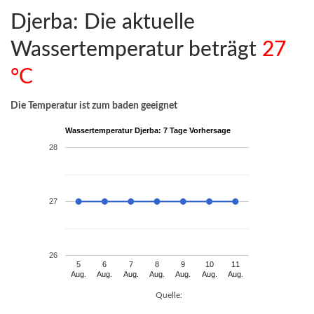
Djerba: Die aktuelle
Wassertemperatur beträgt
27
°C
Die Temperatur ist zum baden geeignet
Wassertemperatur Djerba: 7 Tage Vorhersage
28
27
26
5
6
7
8
9
10
11
Aug.
Aug.
Aug.
Aug.
Aug.
Aug.
Aug.
Quelle: