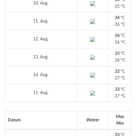
34
°C
10. Aug.
25 °C
34
°C
11. Aug.
26 °C
34
°C
12. Aug.
26 °C
33
°C
13. Aug.
26 °C
33
°C
14. Aug.
27 °C
33
°C
15. Aug.
27 °C
Max
Datum
Wetter
Min
33
°C