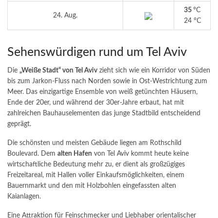
35
°C
24. Aug.
24 °C
Sehenswürdigen rund um Tel Aviv
Die
„Weiße Stadt“ von Tel Aviv
zieht sich wie ein Korridor von Süden
bis zum Jarkon-Fluss nach Norden sowie in Ost-Westrichtung zum
Meer. Das einzigartige Ensemble von weiß getünchten Häusern,
Ende der 20er, und während der 30er-Jahre erbaut, hat mit
zahlreichen Bauhauselementen das junge Stadtbild entscheidend
geprägt.
Die schönsten und meisten Gebäude liegen am Rothschild
Boulevard. Dem
alten Hafen
von Tel Aviv kommt heute keine
wirtschaftliche Bedeutung mehr zu, er dient als großzügiges
Freizeitareal, mit Hallen voller Einkaufsmöglichkeiten, einem
Bauernmarkt und den mit Holzbohlen eingefassten alten
Kaianlagen.
Eine Attraktion für Feinschmecker und Liebhaber orientalischer