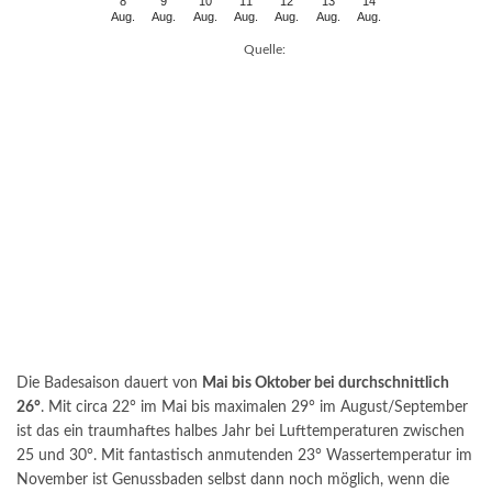
8
9
10
11
12
13
14
Aug.
Aug.
Aug.
Aug.
Aug.
Aug.
Aug.
Quelle:
Die Badesaison dauert von
Mai bis Oktober bei durchschnittlich
26°
. Mit circa 22° im Mai bis maximalen 29° im August/September
ist das ein traumhaftes halbes Jahr bei Lufttemperaturen zwischen
25 und 30°. Mit fantastisch anmutenden 23° Wassertemperatur im
November ist Genussbaden selbst dann noch möglich, wenn die