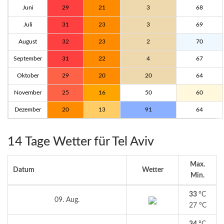
Juni
29
21
3
68
Juli
31
23
3
69
August
32
23
2
70
September
31
22
4
67
Oktober
29
20
20
64
November
25
16
50
60
Dezember
20
13
91
64
14 Tage Wetter für Tel Aviv
Max.
Datum
Wetter
Min.
33
°C
09. Aug.
27 °C