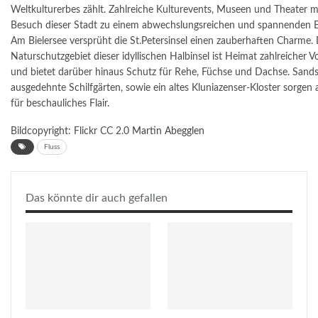
Weltkulturerbes zählt. Zahlreiche Kulturevents, Museen und Theater
Besuch dieser Stadt zu einem abwechslungsreichen und spannenden Er
Am Bielersee versprüht die St.Petersinsel einen zauberhaften Charme.
Naturschutzgebiet dieser idyllischen Halbinsel ist Heimat zahlreicher V
und bietet darüber hinaus Schutz für Rehe, Füchse und Dachse. Sands
ausgedehnte Schilfgärten, sowie ein altes Kluniazenser-Kloster sorge
für beschauliches Flair.
Bildcopyright: Flickr CC 2.0
Martin Abegglen
Fluss
Das könnte dir auch gefallen