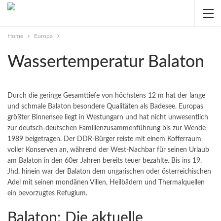
Home
Europa
Wassertemperatur Balaton
Durch die geringe Gesamttiefe von höchstens 12 m hat der lange
und schmale Balaton besondere Qualitäten als Badesee. Europas
größter Binnensee liegt in Westungarn und hat nicht unwesentlich
zur deutsch-deutschen Familienzusammenführung bis zur Wende
1989 beigetragen.
Der DDR-Bürger reiste mit einem Kofferraum
voller Konserven an, während der West-Nachbar für seinen Urlaub
am Balaton in den 60er Jahren bereits teuer bezahlte. Bis ins 19.
Jhd. hinein war der Balaton dem ungarischen oder österreichischen
Adel mit seinen mondänen Villen, Heilbädern und Thermalquellen
ein bevorzugtes Refugium.
Balaton: Die aktuelle