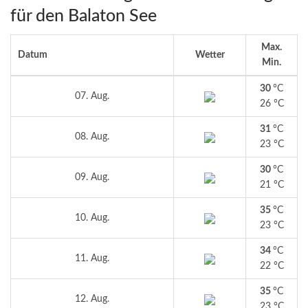
für den Balaton See
Max.
Datum
Wetter
Min.
30
°C
07. Aug.
26 °C
31
°C
08. Aug.
23 °C
30
°C
09. Aug.
21 °C
35
°C
10. Aug.
23 °C
34
°C
11. Aug.
22 °C
35
°C
12. Aug.
23 °C