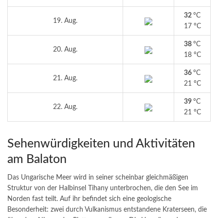
32
°C
19. Aug.
17 °C
38
°C
20. Aug.
18 °C
36
°C
21. Aug.
21 °C
39
°C
22. Aug.
21 °C
Sehenwürdigkeiten und Aktivitäten
am Balaton
Das Ungarische Meer wird in seiner scheinbar gleichmäßigen
Struktur von der Halbinsel Tihany unterbrochen, die den See im
Norden fast teilt. Auf ihr befindet sich eine geologische
Besonderheit: zwei durch Vulkanismus entstandene Kraterseen, die