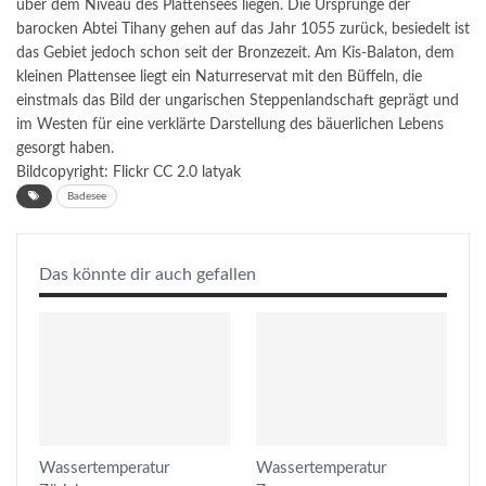
über dem Niveau des Plattensees liegen. Die Ursprünge der
barocken Abtei Tihany gehen auf das Jahr 1055 zurück, besiedelt ist
das Gebiet jedoch schon seit der Bronzezeit. Am Kis-Balaton, dem
kleinen Plattensee liegt ein Naturreservat mit den Büffeln, die
einstmals das Bild der ungarischen Steppenlandschaft geprägt und
im Westen für eine verklärte Darstellung des bäuerlichen Lebens
gesorgt haben.
Bildcopyright: Flickr CC 2.0 latyak
Badesee
Das könnte dir auch gefallen
Wassertemperatur
Wassertemperatur