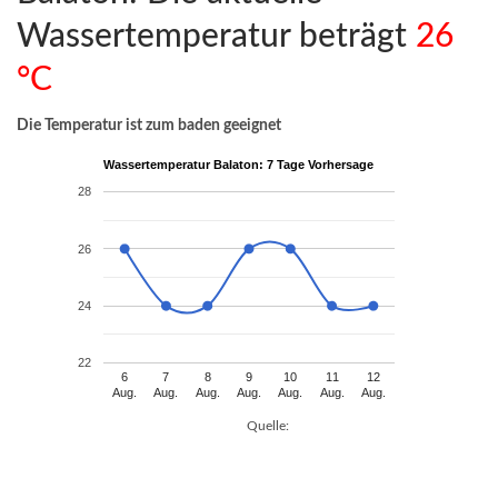
Wassertemperatur beträgt
26
°C
Die Temperatur ist zum baden geeignet
Wassertemperatur Balaton: 7 Tage Vorhersage
28
26
24
22
6
7
8
9
10
11
12
Aug.
Aug.
Aug.
Aug.
Aug.
Aug.
Aug.
Quelle: