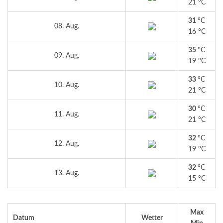
21 °C
31
°C
08. Aug.
16 °C
35
°C
09. Aug.
19 °C
33
°C
10. Aug.
21 °C
30
°C
11. Aug.
21 °C
32
°C
12. Aug.
19 °C
32
°C
13. Aug.
15 °C
Max
Datum
Wetter