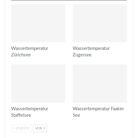
Wassertemperatur
Wassertemperatur
Zürichsee
Zugersee
Wassertemperatur
Wassertemperatur Faaker
Staffelsee
See
ZURÜCK
VOR