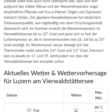
Deshalb sollte man auch nicht überrascht sein, dass sich dort
aufgrund des milden Klimas und der Wassertemperatur sogar
empfindliche Pflanzen wie Yucca-Palmen, Feigen und Zypressen
heimisch fühlen. Der glasklare Viewaldstättersee hat tatsächlich
Trinkwasserqualität, was regelmäßig von einer Forschungsanstalt
überwacht wird. Im Sommer erreicht die Wassertemperatur im
Vierwaldstättersee bis zu 22° Grad und passt sich so fast der
Lufttemperatur an, die in Sommermonaten wie z.B. Juli bis zu 25°
Grad ansteigt. Im Wintermonat Januar bewegt sich das
Thermometer meist zwischen 2,6° Grad und 3,1° Grad. Dennoch
kam es jeweils im 17. und 19. Jahrhundert vor, dass der
Vierwaldstättersee fast komplett zufror.
Aktuelles Wetter & Wettervorhersage
für Luzern am Vierwaldstättersee
Max.
Datum
Wetter
Min.
28
°C
07. Aug.