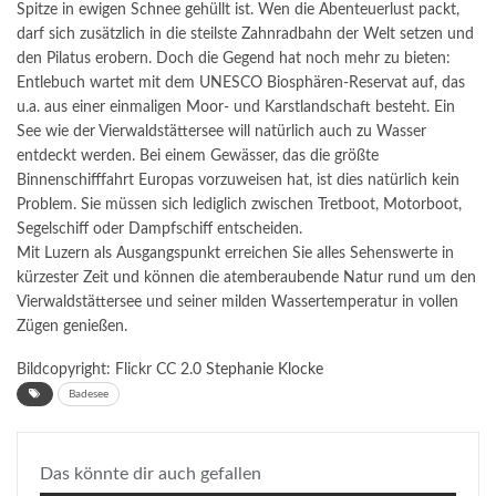
Spitze in ewigen Schnee gehüllt ist. Wen die Abenteuerlust packt,
darf sich zusätzlich in die steilste Zahnradbahn der Welt setzen und
den Pilatus erobern. Doch die Gegend hat noch mehr zu bieten:
Entlebuch wartet mit dem UNESCO Biosphären-Reservat auf, das
u.a. aus einer einmaligen Moor- und Karstlandschaft besteht. Ein
See wie der Vierwaldstättersee will natürlich auch zu Wasser
entdeckt werden. Bei einem Gewässer, das die größte
Binnenschifffahrt Europas vorzuweisen hat, ist dies natürlich kein
Problem. Sie müssen sich lediglich zwischen Tretboot, Motorboot,
Segelschiff oder Dampfschiff entscheiden.
Mit Luzern als Ausgangspunkt erreichen Sie alles Sehenswerte in
kürzester Zeit und können die atemberaubende Natur rund um den
Vierwaldstättersee und seiner milden Wassertemperatur in vollen
Zügen genießen.
Bildcopyright: Flickr CC 2.0
Stephanie Klocke
Badesee
Das könnte dir auch gefallen