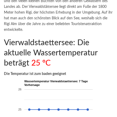
und den vielen kleinen Buchten von den anderen Gewässern des
Landes ab. Der Vierwaldstättersee liegt direkt am Fuße der 1800
Meter hohen Rigi, der höchsten Erhebung in der Umgebung. Auf ihr
hat man auch den schönsten Blick auf den See, weshalb sich die
Rigi Alm über die Jahre zu einer beliebten Touristenattraktion
entwickelte.
Vierwaldstaettersee: Die
aktuelle Wassertemperatur
beträgt
25 °C
Die Temperatur ist zum baden geeignet
Wassertemperatur Vierwaldstaettersee: 7 Tage
Vorhersage
26
25