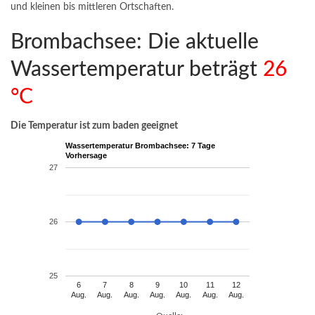
und kleinen bis mittleren Ortschaften.
Brombachsee: Die aktuelle
Wassertemperatur beträgt
26
°C
Die Temperatur ist zum baden geeignet
Wassertemperatur Brombachsee: 7 Tage
Vorhersage
27
26
25
6
7
8
9
10
11
12
Aug.
Aug.
Aug.
Aug.
Aug.
Aug.
Aug.