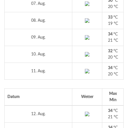
30
°C
07. Aug.
20 °C
33
°C
08. Aug.
19 °C
34
°C
09. Aug.
21 °C
32
°C
10. Aug.
20 °C
34
°C
11. Aug.
20 °C
Max
Datum
Wetter
Min
34
°C
12. Aug.
21 °C
34
°C