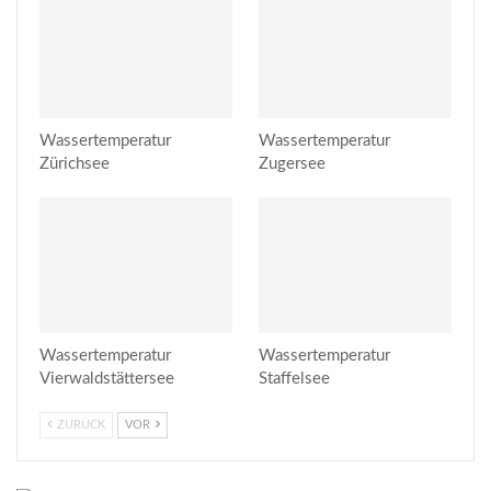
Wassertemperatur
Wassertemperatur
Zürichsee
Zugersee
Wassertemperatur
Wassertemperatur
Vierwaldstättersee
Staffelsee
ZURÜCK
VOR