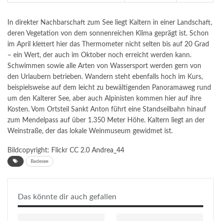
In direkter Nachbarschaft zum See liegt Kaltern in einer Landschaft,
deren Vegetation von dem sonnenreichen Klima geprägt ist. Schon
im April klettert hier das Thermometer nicht selten bis auf 20 Grad
– ein Wert, der auch im Oktober noch erreicht werden kann.
Schwimmen sowie alle Arten von Wassersport werden gern von
den Urlaubern betrieben. Wandern steht ebenfalls hoch im Kurs,
beispielsweise auf dem leicht zu bewältigenden Panoramaweg rund
um den Kalterer See, aber auch Alpinisten kommen hier auf ihre
Kosten.
Vom Ortsteil Sankt Anton führt eine Standseilbahn hinauf
zum Mendelpass auf über 1.350 Meter Höhe. Kaltern liegt an der
Weinstraße, der das lokale Weinmuseum gewidmet ist.
Bildcopyright: Flickr CC 2.0
Andrea_44
Badesee
Das könnte dir auch gefallen