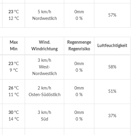
23
°C
5 km/h
0mm
57%
12 °C
Nordwestlich
0 %
Max
Wind.
Regenmenge
Luftfeuchtigkeit
Min
Windrichtung
Regenrisiko
3 km/h
23
°C
0mm
West-
58%
9 °C
0 %
Nordwestlich
26
°C
2 km/h
0mm
51%
11 °C
Osten-Südöstlich
0 %
30
°C
3 km/h
0mm
37%
14 °C
Süd
0 %