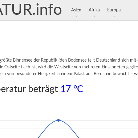
Asien
Afrika
Europa
 größte Binnensee der Republik (den Bodensee teilt Deutschland sich mit
e Ostseite flach ist, wird die Westseite von mehreren Einschnitten geglied
stein von besonderer Helligkeit in einem Palast aus Bernstein bewacht – we
peratur beträgt
17 °C