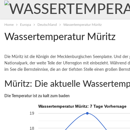
Home
Europa
Deutschland
Wassertemperatur Müritz
Wassertemperatur Müritz
Die Müritz ist die Königin der Mecklenburgischen Seenplatte. Und der
Nationalpark, der weite Teile der Uferregion mit einbezieht. Während di
im See die Bernsteinnixe, die an der tiefsten Stelle einen großen Bern
Müritz: Die aktuelle Wassertem
Die Temperatur ist zu kalt zum baden
Wassertemperatur Müritz: 7 Tage Vorhersage
19
18