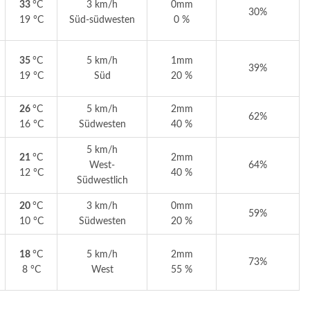
33
°C
3 km/h
0mm
30%
19 °C
Süd-südwesten
0 %
35
°C
5 km/h
1mm
39%
19 °C
Süd
20 %
26
°C
5 km/h
2mm
62%
16 °C
Südwesten
40 %
5 km/h
21
°C
2mm
West-
64%
12 °C
40 %
Südwestlich
20
°C
3 km/h
0mm
59%
10 °C
Südwesten
20 %
18
°C
5 km/h
2mm
73%
8 °C
West
55 %