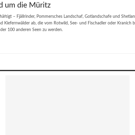
d um die Müritz
häftigt – Fjällrinder, Pommersches Landschaf, Gotlandschafe und Shetla
d Kiefernwälder ab, die vom Rotwild, See- und Fischadler oder Kranich
m der 100 anderen Seen zu werden.