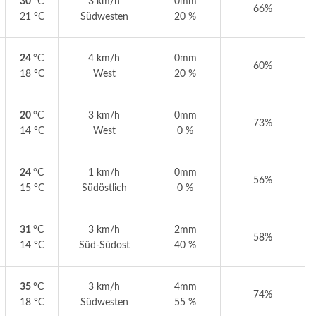
30
°C
3 km/h
0mm
66%
21 °C
Südwesten
20 %
24
°C
4 km/h
0mm
60%
18 °C
West
20 %
20
°C
3 km/h
0mm
73%
14 °C
West
0 %
24
°C
1 km/h
0mm
56%
15 °C
Südöstlich
0 %
31
°C
3 km/h
2mm
58%
14 °C
Süd-Südost
40 %
35
°C
3 km/h
4mm
74%
18 °C
Südwesten
55 %