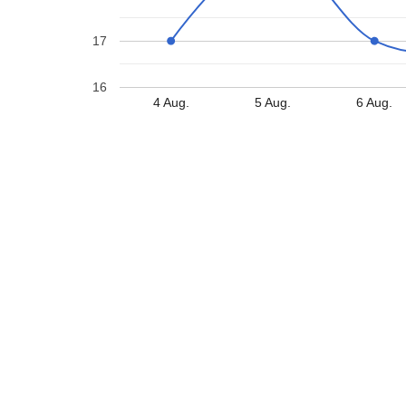
17
16
4 Aug.
5 Aug.
6 Aug.