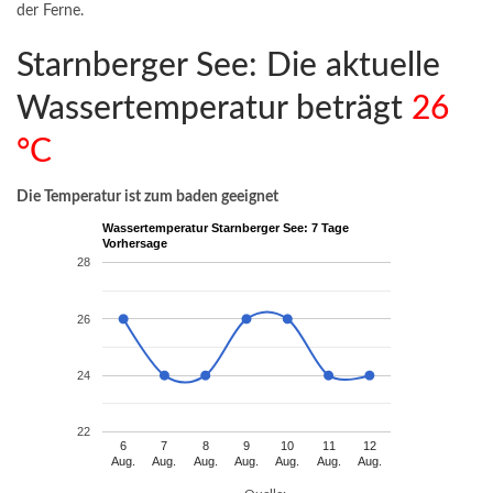
der Ferne.
Starnberger See: Die aktuelle
Wassertemperatur beträgt
26
°C
Die Temperatur ist zum baden geeignet
Wassertemperatur Starnberger See: 7 Tage
Vorhersage
28
26
24
22
6
7
8
9
10
11
12
Aug.
Aug.
Aug.
Aug.
Aug.
Aug.
Aug.