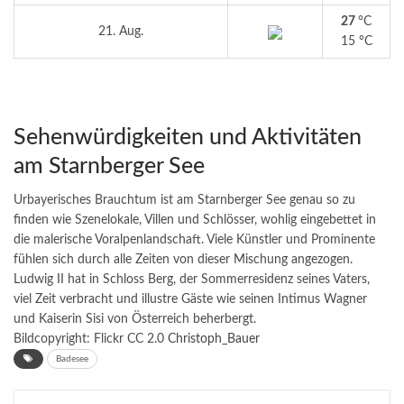
27
°C
21. Aug.
15 °C
Sehenwürdigkeiten und Aktivitäten
am Starnberger See
Urbayerisches Brauchtum ist am Starnberger See genau so zu
finden wie Szenelokale, Villen und Schlösser, wohlig eingebettet in
die malerische Voralpenlandschaft. Viele Künstler und Prominente
fühlen sich durch alle Zeiten von dieser Mischung angezogen.
Ludwig II hat in Schloss Berg, der Sommerresidenz seines Vaters,
viel Zeit verbracht und illustre Gäste wie seinen Intimus Wagner
und Kaiserin Sisi von Österreich beherbergt.
Bildcopyright: Flickr CC 2.0
Christoph_Bauer
Badesee