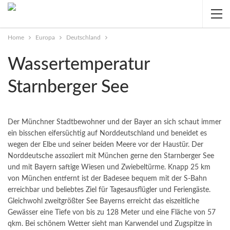
Home
Europa
Deutschland
Wassertemperatur
Starnberger See
Der Münchner Stadtbewohner und der Bayer an sich schaut immer
ein bisschen eifersüchtig auf Norddeutschland und beneidet es
wegen der Elbe und seiner beiden Meere vor der Haustür. Der
Norddeutsche assoziiert mit München gerne den Starnberger See
und mit Bayern saftige Wiesen und Zwiebeltürme.
Knapp 25 km
von München entfernt ist der Badesee bequem mit der S-Bahn
erreichbar und beliebtes Ziel für Tagesausflügler und Feriengäste.
Gleichwohl zweitgrößter See Bayerns erreicht das eiszeitliche
Gewässer eine Tiefe von bis zu 128 Meter und eine Fläche von 57
qkm. Bei schönem Wetter sieht man Karwendel und Zugspitze in