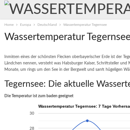
Home
Europa
Deutschland
Wassertemperatur Tegernsee
Wassertemperatur Tegernse
Inmitten eines der schönsten Flecken oberbayerischer Erde ist der T
Ländchen nennen, versteht was Habsburger Kaiser, Schriftsteller und 
Monate, um rings um den See in der Bergwelt und sanft hügeligen Wä
Tegernsee: Die aktuelle Wasser
Die Temperatur ist zum baden geeignet
Wassertemperatur Tegernsee: 7 Tage Vorhers
30
28