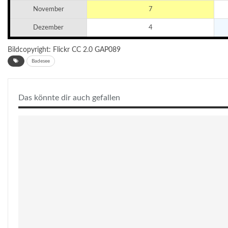
November
7
Dezember
4
Bildcopyright: Flickr CC 2.0
GAP089
Badesee
Das könnte dir auch gefallen