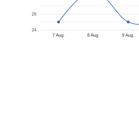
26
24
7 Aug.
8 Aug.
9 Aug.