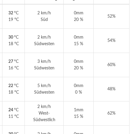
32
°C
2 km/h
0mm
52%
19 °C
Süd
20 %
30
°C
2 km/h
0mm
54%
18 °C
Südwesten
15 %
27
°C
3 km/h
0mm
60%
16 °C
Südwesten
20 %
22
°C
5 km/h
0mm
48%
18 °C
Südwesten
0 %
2 km/h
24
°C
1mm
West-
62%
11 °C
15 %
Südwestlich