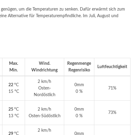
genügen, um die Temperaturen zu senken. Dafür erwärmt sich zum
ine Alternative für Temperaturempfindliche. Im Juli, August und
Max.
Wind.
Regenmenge
Luftfeuchtigkeit
Min.
Windrichtung
Regenrisiko
2 km/h
22
°C
0mm
Osten-
71%
15 °C
0 %
Nordöstlich
25
°C
2 km/h
0mm
73%
13 °C
Osten-Südöstlich
0 %
2 km/h
29
°C
0mm