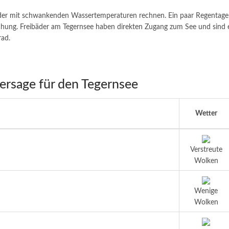
r mit schwankenden Wassertemperaturen rechnen. Ein paar Regentage 
chung. Freibäder am Tegernsee haben direkten Zugang zum See und sind e
rad.
ersage für den Tegernsee
Wetter
Verstreute
Wolken
Wenige
Wolken