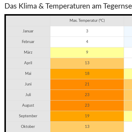
Das Klima & Temperaturen am Tegerns
Max. Temperatur (°C)
Januar
3
Februar
4
März
9
April
13
Mai
18
Juni
21
Juli
23
August
23
September
19
Oktober
13