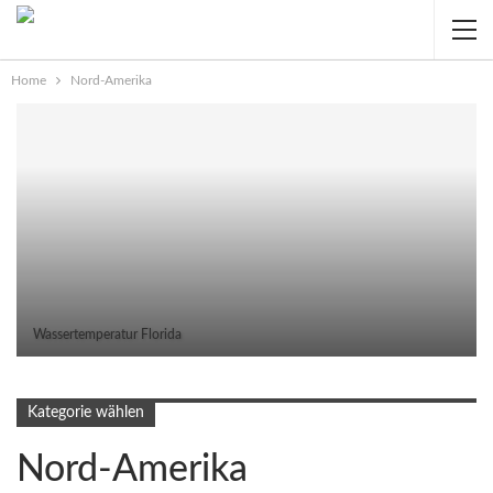
Home
Nord-Amerika
Wassertemperatur Florida
Kategorie wählen
Nord-Amerika