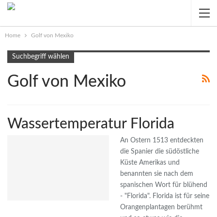
Home
Golf von Mexiko
Suchbegriff wählen
Golf von Mexiko
Wassertemperatur Florida
An Ostern 1513 entdeckten
die Spanier die südöstliche
Küste Amerikas und
benannten sie nach dem
spanischen Wort für blühend
- "Florida". Florida ist für seine
Orangenplantagen berühmt