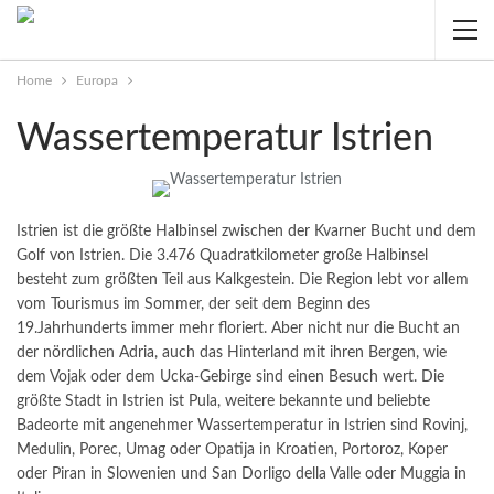
Home
Europa
Wassertemperatur Istrien
Istrien ist die größte Halbinsel zwischen der Kvarner Bucht und dem
Golf von Istrien. Die 3.476 Quadratkilometer große Halbinsel
besteht zum größten Teil aus Kalkgestein. Die Region lebt vor allem
vom Tourismus im Sommer, der seit dem Beginn des
19.Jahrhunderts immer mehr floriert.
Aber nicht nur die Bucht an
der nördlichen Adria, auch das Hinterland mit ihren Bergen, wie
dem Vojak oder dem Ucka-Gebirge sind einen Besuch wert. Die
größte Stadt in Istrien ist Pula, weitere bekannte und beliebte
Badeorte mit angenehmer Wassertemperatur in Istrien sind Rovinj,
Medulin, Porec, Umag oder Opatija in Kroatien, Portoroz, Koper
oder Piran in Slowenien und San Dorligo della Valle oder Muggia in