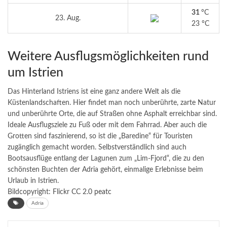
31
°C
23. Aug.
23 °C
Weitere Ausflugsmöglichkeiten rund
um Istrien
Das Hinterland Istriens ist eine ganz andere Welt als die
Küstenlandschaften. Hier findet man noch unberührte, zarte Natur
und unberührte Orte, die auf Straßen ohne Asphalt erreichbar sind.
Ideale Ausflugsziele zu Fuß oder mit dem Fahrrad. Aber auch die
Grotten sind faszinierend, so ist die „Baredine“ für Touristen
zugänglich gemacht worden. Selbstverständlich sind auch
Bootsausflüge entlang der Lagunen zum „Lim-Fjord“, die zu den
schönsten Buchten der Adria gehört, einmalige Erlebnisse beim
Urlaub in Istrien.
Bildcopyright: Flickr CC 2.0
peatc
Adria