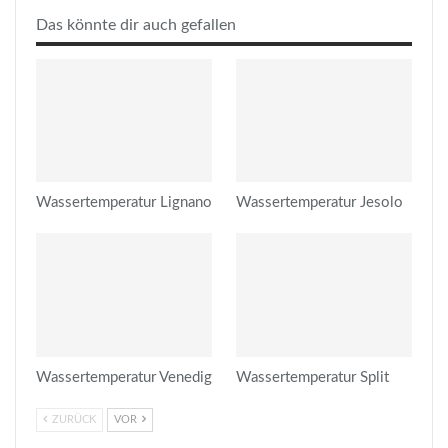
Das könnte dir auch gefallen
Wassertemperatur Lignano
Wassertemperatur Jesolo
Wassertemperatur Venedig
Wassertemperatur Split
ZURÜCK
VOR