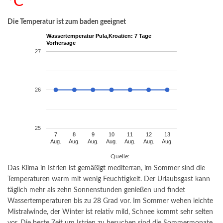
°C
Die Temperatur ist zum baden geeignet
Wassertemperatur Pula,Kroatien: 7 Tage
Vorhersage
27
26
25
7
8
9
10
11
12
13
Aug.
Aug.
Aug.
Aug.
Aug.
Aug.
Aug.
Quelle:
Das Klima in Istrien ist gemäßigt mediterran, im Sommer sind die
Temperaturen warm mit wenig Feuchtigkeit. Der Urlaubsgast kann
täglich mehr als zehn Sonnenstunden genießen und findet
Wassertemperaturen bis zu 28 Grad vor. Im Sommer wehen leichte
Mistralwinde, der Winter ist relativ mild, Schnee kommt sehr selten