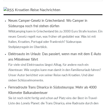
Kroatien Reise Nachrichten
Neues Camper-Gesetz in Griechenland: Wo Camper in
Südeuropa noch frei stehen dürfen
Wildcamping kann in Griechenland bis zu 3000 Euro Strafe kosten. Ein
neues Gesetz regelt nun, was früher oft geduldet war. Was ist mit
Italien, Kroatien, Portugal oder Frankreich? Südeuropas
Stellplatzregeln im Überblick.
Elektroauto im Urlaub: Das passiert, wenn man mit dem E-Auto
ans Mittelmeer fährt
Für viele sind Elektroautos längst Alltag, für andere noch ein
Abenteuer. Wie sorglos kann man damit in den Familienurlaub fahren?
Unser Autor berichtet von seiner Reise nach Kroatien. Und über
sieben Schlüsselmomente.
Fernradroute Trans Dinarica in Südosteuropa: Mehr als 4000
Kilometer Balkanabenteuer
Sie ist noch nicht fertig und schon auf Platz eins der Best-in-Travel-
Liste des Lonely Planet: die Trans Dinarica, eine Radroute durch den