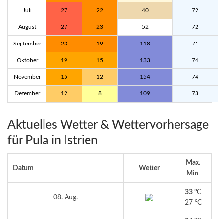
Juli
27
22
40
72
August
27
23
52
72
September
23
19
118
71
Oktober
19
15
133
74
November
15
12
154
74
Dezember
12
8
109
73
Aktuelles Wetter & Wettervorhersage
für Pula in Istrien
Max.
Datum
Wetter
Min.
33
°C
08. Aug.
27 °C