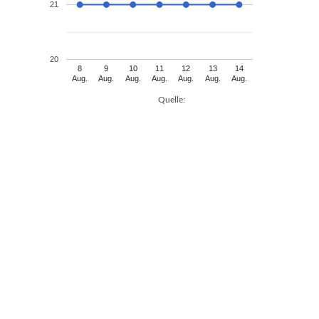
21
20
8
9
10
11
12
13
14
Aug.
Aug.
Aug.
Aug.
Aug.
Aug.
Aug.
Quelle: