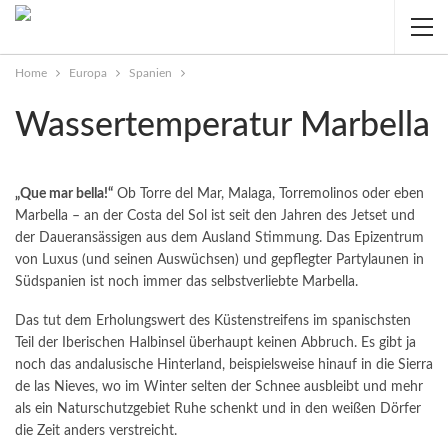
Home
Europa
Spanien
Wassertemperatur Marbella
„Que mar bella!“
Ob Torre del Mar, Malaga, Torremolinos oder eben
Marbella – an der Costa del Sol ist seit den Jahren des Jetset und
der Daueransässigen aus dem Ausland Stimmung. Das Epizentrum
von Luxus (und seinen Auswüchsen) und gepflegter Partylaunen in
Südspanien ist noch immer das selbstverliebte Marbella.
Das tut dem Erholungswert des Küstenstreifens im spanischsten
Teil der Iberischen Halbinsel überhaupt keinen Abbruch. Es gibt ja
noch das andalusische Hinterland, beispielsweise hinauf in die Sierra
de las Nieves, wo im Winter selten der Schnee ausbleibt und mehr
als ein Naturschutzgebiet Ruhe schenkt und in den weißen Dörfer
die Zeit anders verstreicht.