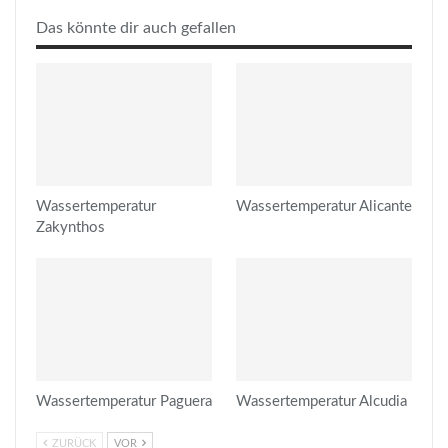
Das könnte dir auch gefallen
Wassertemperatur
Wassertemperatur Alicante
Zakynthos
Wassertemperatur Paguera
Wassertemperatur Alcudia
ZURÜCK
VOR