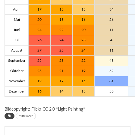
April
17
15
13
34
Mai
20
18
16
26
Juni
24
22
20
11
Juli
26
24
23
4
August
27
25
24
11
September
25
23
22
48
Oktober
23
21
19
62
November
19
17
15
81
Dezember
16
14
13
58
Bildcopyright: Flickr CC 2.0
*Light Painting*
Mittelmeer