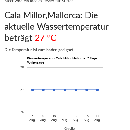
Meer wird ein ideales Revier für Surfer.
Cala Millor,Mallorca: Die
aktuelle Wassertemperatur
beträgt
27 °C
Die Temperatur ist zum baden geeignet
Wassertemperatur Cala Millor,Mallorca: 7 Tage
Vorhersage
28
27
26
8
9
10
11
12
13
14
Aug.
Aug.
Aug.
Aug.
Aug.
Aug.
Aug.
Quelle: