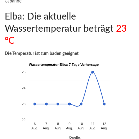
Capanne.
Elba: Die aktuelle
Wassertemperatur beträgt
23
°C
Die Temperatur ist zum baden geeignet
Wassertemperatur Elba: 7 Tage Vorhersage
25
24
23
22
6
7
8
9
10
11
12
Aug.
Aug.
Aug.
Aug.
Aug.
Aug.
Aug.
Quelle: