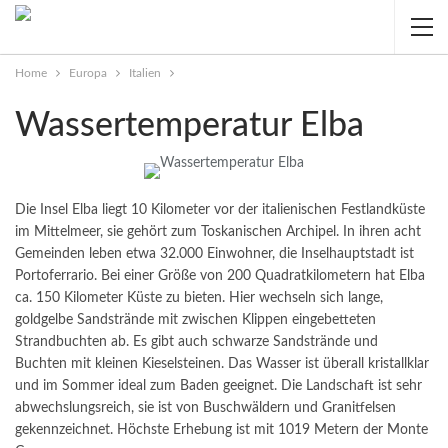
Home
Europa
Italien
Wassertemperatur Elba
Die Insel Elba liegt 10 Kilometer vor der italienischen Festlandküste
im Mittelmeer, sie gehört zum Toskanischen Archipel. In ihren acht
Gemeinden leben etwa 32.000 Einwohner, die Inselhauptstadt ist
Portoferrario. Bei einer Größe von 200 Quadratkilometern hat Elba
ca. 150 Kilometer Küste zu bieten.
Hier wechseln sich lange,
goldgelbe Sandstrände mit zwischen Klippen eingebetteten
Strandbuchten ab. Es gibt auch schwarze Sandstrände und
Buchten mit kleinen Kieselsteinen. Das Wasser ist überall kristallklar
und im Sommer ideal zum Baden geeignet. Die Landschaft ist sehr
abwechslungsreich, sie ist von Buschwäldern und Granitfelsen
gekennzeichnet. Höchste Erhebung ist mit 1019 Metern der Monte