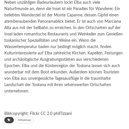
Neben unzähligen Badeurlaubern lockt Elba auch viele
Naturfreunde an, denn die Insel ist ein Paradies für Wanderer. Ein
beliebtes Wanderziel ist der Monte Capanne, dessen Gipfel einen
atemberaubenden Panoramablick bietet. Er ist auch von Marciana
Alta aus mit der Seilbahn zu erreichen. In den Ortschaften auf der
Insel laden romantische Restaurants und Weinkeller zum Genießen
toskanischer Spezialitäten und Weine ein. Wenn die
Wassertemperatur baden nur bedingt möglich macht, finden
Kulturinteressierte auf Elba zahlreiche Kirchen, Kapellen, Festungen
und archäologische Ausgrabungsstätten aus verschiedenen
Epochen.
Elba und die Küstenregion der Toskana lassen sich auch
wunderbar mit dem Boot erkunden. Außerdem können Touristen
von Elba aus unvergessliche Tagesausflüge in die traumhafte
Landschaft der Toskana mit ihren sehenswerten Ortschaften
unternehmen.
Bildcopyright: Flickr CC 2.0
philTizzani
Mittelmeer