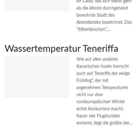
ihr Cadiz, das sich selbst gern
als die älteste durchgehend
bewohnte Stadt des
Abendlandes bezeichnet. Das
"Silbertässchen",…
Wassertemperatur Teneriffa
Wie auf allen anderen
Kanarischen Inseln herrscht
auch auf Teneriffa der ewige
Frühling", der mit
angenehmen Temperaturen
nicht nur dem
nordeuropäischen Winter
echte Konkurrenz macht.
Kaum vier Flugstunden
entfernt, liegt die größte der…