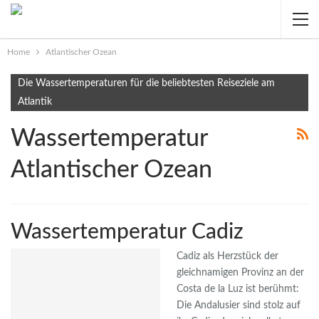
Home
Atlantischer Ozean
Die Wassertemperaturen für die beliebtesten Reiseziele am
Atlantik
Wassertemperatur
Atlantischer Ozean
Wassertemperatur Cadiz
Cadiz als Herzstück der
gleichnamigen Provinz an der
Costa de la Luz ist berühmt:
Die Andalusier sind stolz auf