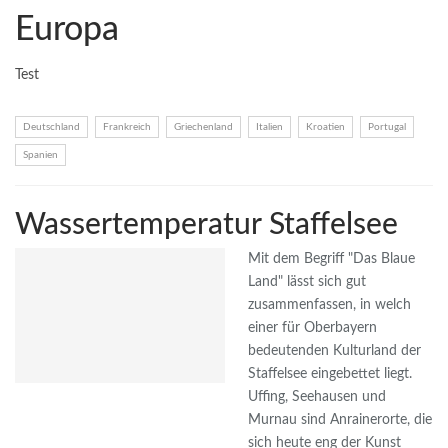
Europa
Test
Deutschland
Frankreich
Griechenland
Italien
Kroatien
Portugal
Spanien
Wassertemperatur Staffelsee
Mit dem Begriff "Das Blaue
Land" lässt sich gut
zusammenfassen, in welch
einer für Oberbayern
bedeutenden Kulturland der
Staffelsee eingebettet liegt.
Uffing, Seehausen und
Murnau sind Anrainerorte, die
sich heute eng der Kunst