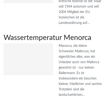
britische Kolonie ist der Staat
seit 1964 autonom und seit
2004 Mitglied der EU.
Inzwischen ist die
Landeswährung auf…
Wassertemperatur Menorca
Menorca, die kleine
Schwester Mallorcas, hat
eigentliches alles, was ein
Urlauber auch von Mallorca
gewohnt ist - nur keinen
Ballermann. Es ist
insbesondere ein bisschen
kleiner, friedlicher und sanfter.
Trotzdem sind die
landschaftlichen…