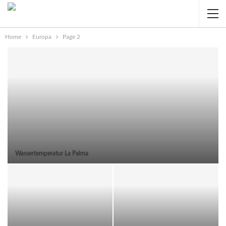
Home
Europa
Page 2
Wassertemperatur La Palma