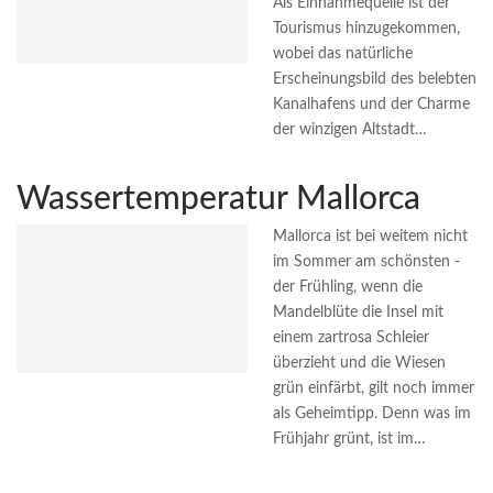
Als Einnahmequelle ist der
Tourismus hinzugekommen,
wobei das natürliche
Erscheinungsbild des belebten
Kanalhafens und der Charme
der winzigen Altstadt…
Wassertemperatur Mallorca
Mallorca ist bei weitem nicht
im Sommer am schönsten -
der Frühling, wenn die
Mandelblüte die Insel mit
einem zartrosa Schleier
überzieht und die Wiesen
grün einfärbt, gilt noch immer
als Geheimtipp. Denn was im
Frühjahr grünt, ist im…