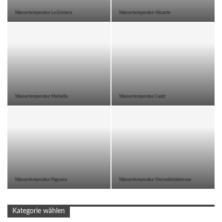
Wassertemperatur La Gomera
Wassertemperatur Alicante
Wassertemperatur Marbella
Wassertemperatur Cadiz
Wassertemperatur Paguera
Wassertemperatur Vierwaldstättersee
Kategorie wählen